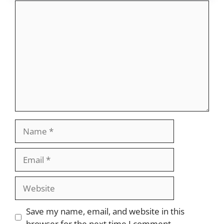
Comment
Name
Email
Website
Save my name, email, and website in this
browser for the next time I comment.