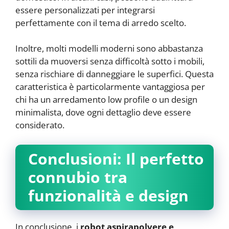
essere personalizzati per integrarsi
perfettamente con il tema di arredo scelto.
Inoltre, molti modelli moderni sono abbastanza
sottili da muoversi senza difficoltà sotto i mobili,
senza rischiare di danneggiare le superfici. Questa
caratteristica è particolarmente vantaggiosa per
chi ha un arredamento low profile o un design
minimalista, dove ogni dettaglio deve essere
considerato.
Conclusioni: Il perfetto
connubio tra
funzionalità e design
In conclusione, i
robot aspirapolvere e