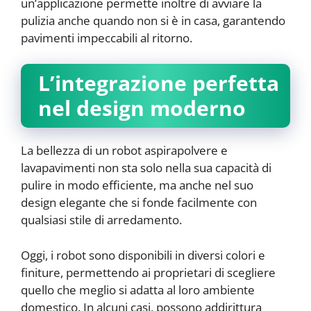
un’applicazione permette inoltre di avviare la
pulizia anche quando non si è in casa, garantendo
pavimenti impeccabili al ritorno.
L’integrazione perfetta
nel design moderno
La bellezza di un robot aspirapolvere e
lavapavimenti non sta solo nella sua capacità di
pulire in modo efficiente, ma anche nel suo
design elegante che si fonde facilmente con
qualsiasi stile di arredamento.
Oggi, i robot sono disponibili in diversi colori e
finiture, permettendo ai proprietari di scegliere
quello che meglio si adatta al loro ambiente
domestico. In alcuni casi, possono addirittura